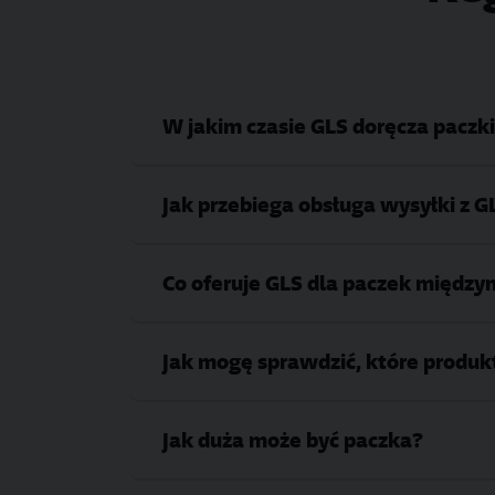
W jakim czasie GLS doręcza paczk
Jak przebiega obsługa wysyłki z G
Co oferuje GLS dla paczek międz
Jak mogę sprawdzić, które produk
Jak duża może być paczka?