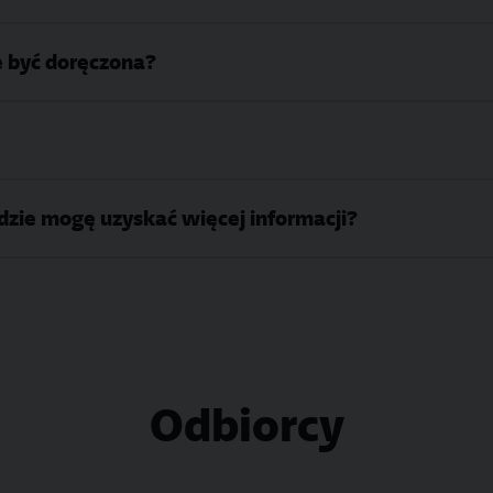
że być doręczona?
Gdzie mogę uzyskać więcej informacji?
Odbiorcy