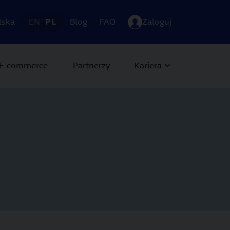
lska
EN
PL
Blog
FAQ
Zaloguj
E-commerce
Partnerzy
Kariera