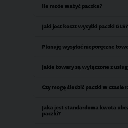
Ile może ważyć paczka?
Jaki jest koszt wysyłki paczki GLS
Planuję wysyłać nieporęczne tow
Jakie towary są wyłączone z usług
Czy mogę śledzić paczki w czasie
Jaka jest standardowa kwota ube
paczki?