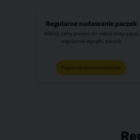
Regularne nadawanie paczek
Kliknij, żeby przejść do sekcji dotyczącej
regularnej wysyłki paczek
Regularne nadawanie paczek
Re