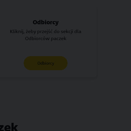
Odbiorcy
Kliknij, żeby przejść do sekcji dla
Odbiorców paczek
Odbiorcy
zek