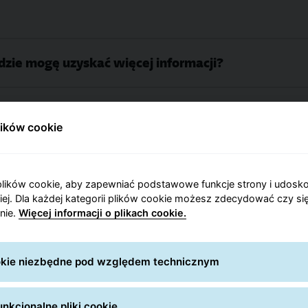
Gdzie mogę uzyskać więcej informacji?
lików cookie
zjonalne nadawanie pa
lików cookie, aby zapewniać podstawowe funkcje strony i udosk
niej. Dla każdej kategorii plików cookie możesz zdecydować czy się
nie.
Więcej informacji o plikach cookie.
ookie niezbędne pod względem technicznym
nkcjonalne pliki cookie