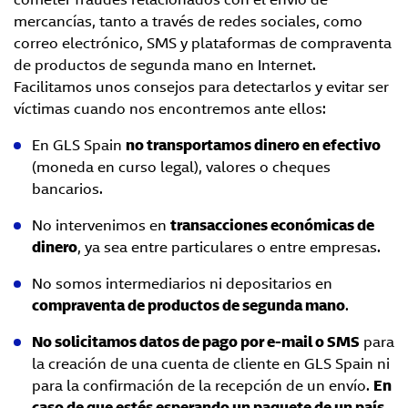
mercancías, tanto a través de redes sociales, como
correo electrónico, SMS y plataformas de compraventa
de productos de segunda mano en Internet.
Facilitamos unos consejos para detectarlos y evitar ser
víctimas cuando nos encontremos ante ellos:
En GLS Spain
no transportamos dinero en efectivo
(moneda en curso legal), valores o cheques
bancarios.
No intervenimos en
transacciones económicas de
dinero
, ya sea entre particulares o entre empresas.
No somos intermediarios ni depositarios en
compraventa de productos de segunda mano
.
No solicitamos datos de pago por e-mail o SMS
para
la creación de una cuenta de cliente en GLS Spain ni
para la confirmación de la recepción de un envío.
En
caso de que estés esperando un paquete de un país