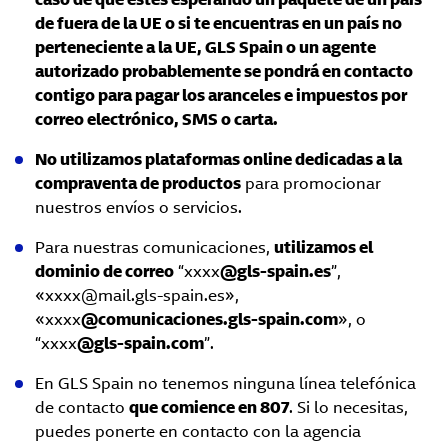
de fuera de la UE o si te encuentras en un país no
perteneciente a la UE, GLS Spain o un agente
autorizado probablemente se pondrá en contacto
contigo para pagar los aranceles e impuestos por
correo electrónico, SMS o carta.
No utilizamos plataformas online dedicadas a la
compraventa de productos
para promocionar
nuestros envíos o servicios.
Para nuestras comunicaciones,
utilizamos el
dominio de correo
“xxxx
@gls-spain.es
”,
«xxxx@mail.gls-spain.es»,
«xxxx
@comunicaciones.gls-spain.com
», o
“xxxx
@gls-spain.com
”.
En GLS Spain no tenemos ninguna línea telefónica
de contacto
que comience en 807
. Si lo necesitas,
puedes ponerte en contacto con la agencia