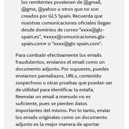
los remitentes provienen de @gmail,
@gmx, @yahoo u otros que no son
creados por GLS Spain. Recuerda que
nuestras comunicaciones oficiales llegan
desde dominios de correo “xxxx@gls-
spain.es”, «xxxx@comunicaciones.gls-
spain.com» o “xxxx@gls-spain.com”.
Para combatir efectivamente los emails
fraudulentos, envíanos el email como un
documento adjunto. Por supuesto, puedes
enviarnos pantallazos, URLs, contenido
sospechoso u otras pruebas que puedan ser
de utilidad para identificar la estafa.
Reenviar un email a menudo no es
suficiente, pues se pierden datos
importantes del mismo. Por lo tanto, enviar
los emails originales como un documento
adjunto es la mejor manera de aportar