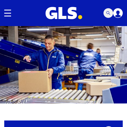
Navegación de palanca
Carousel with slides shown at a time. Use the Previous and