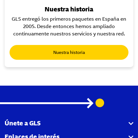
Nuestra historia
GLS entregó los primeros paquetes en España en
2005. Desde entonces hemos ampliado
continuamente nuestros servicios y nuestra red.
Nuestra historia
Únete a GLS
Enlaces de interés
Quiero ser Agencia colaboradora