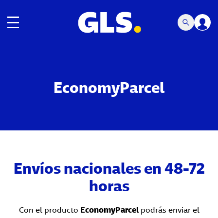
Navegación de palanca
EconomyParcel
Envíos nacionales en 48-72
horas
Con el producto
EconomyParcel
podrás enviar el